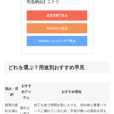
先迄納品】ニトリ
楽天市場で見る
Amazonで見る
Yahoo!ショッピングで見る
どれを選ぶ？用途別おすすめ早見
おすす
悩み・目
めアイ
おすすめ理由
的
テム
調理の疲
包丁を使う時間が長い人でも、切れ味と重量バラ
疲れな
れを減ら
ンスに優れているため、手首や腕への負担を抑え
い包丁