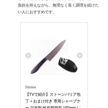
負担を抑えながら、無理なく長く調理を続けた
い人におすすめです。
SSclass
【TVで紹介】ストーンバリア包
丁 + おまけ付き 専用シャープナ
ー 日本製 岐阜県関市 180mm レ