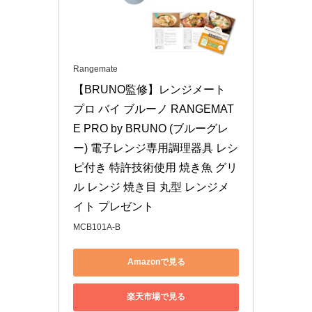
Rangemate
【BRUNO監修】レンジメート 
プロ バイ ブルーノ RANGEMAT
E PRO by BRUNO (ブルーグレ
ー) 電子レンジ専用調理器具 レシ
ピ付き 特許技術使用 焼き魚 グリ
ル レンジ 焼き目 丸型 レンジメ
イト プレゼント
MCB101A-B
Amazonで見る
楽天市場で見る