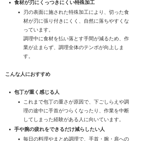
食材が刃にくっつきにくい特殊加工
刃の表面に施された特殊加工により、切った食
材が刃に張り付きにくく、自然に落ちやすくな
っています。
調理中に食材を払い落とす手間が減るため、作
業が止まらず、調理全体のテンポが向上しま
す。
こんな人におすすめ
包丁が重く感じる人
これまで包丁の重さが原因で、下ごしらえや調
理の途中に手首がつらくなったり、作業を中断
してしまった経験がある人に向いています。
手や腕の疲れをできるだけ減らしたい人
毎日の料理やまとめ調理で、手首・腕・肩への