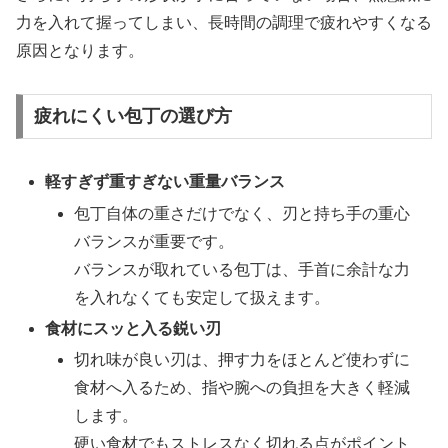
力を入れて握ってしまい、長時間の調理で疲れやすくなる
原因となります。
疲れにくい包丁の選び方
軽すぎず重すぎない重量バランス
包丁自体の重さだけでなく、刃と持ち手の重心
バランスが重要です。
バランスが取れている包丁は、手首に余計な力
を入れなくても安定して扱えます。
食材にスッと入る鋭い刃
切れ味が良い刃は、押す力をほとんど使わずに
食材へ入るため、指や腕への負担を大きく軽減
します。
硬い食材でもストレスなく切れる点がポイント