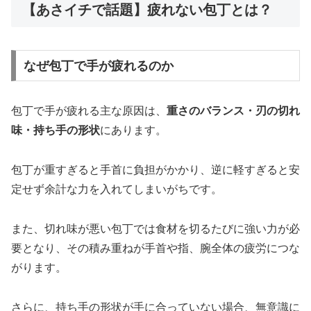
【あさイチで話題】疲れない包丁とは？
なぜ包丁で手が疲れるのか
包丁で手が疲れる主な原因は、
重さのバランス・刃の切れ
味・持ち手の形状
にあります。
包丁が重すぎると手首に負担がかかり、逆に軽すぎると安
定せず余計な力を入れてしまいがちです。
また、切れ味が悪い包丁では食材を切るたびに強い力が必
要となり、その積み重ねが手首や指、腕全体の疲労につな
がります。
さらに、持ち手の形状が手に合っていない場合、無意識に