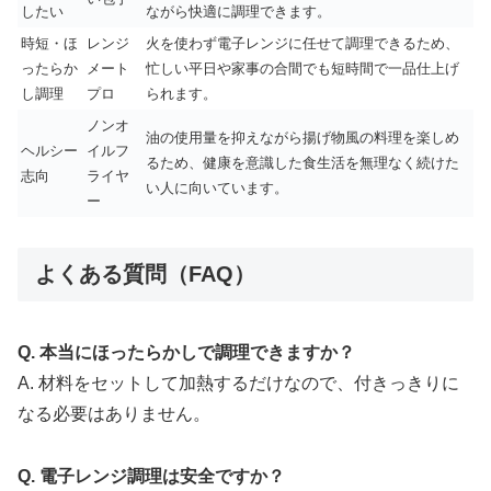
したい
ながら快適に調理できます。
時短・ほ
レンジ
火を使わず電子レンジに任せて調理できるため、
ったらか
メート
忙しい平日や家事の合間でも短時間で一品仕上げ
し調理
プロ
られます。
ノンオ
油の使用量を抑えながら揚げ物風の料理を楽しめ
ヘルシー
イルフ
るため、健康を意識した食生活を無理なく続けた
志向
ライヤ
い人に向いています。
ー
よくある質問（FAQ）
Q. 本当にほったらかしで調理できますか？
A. 材料をセットして加熱するだけなので、付きっきりに
なる必要はありません。
Q. 電子レンジ調理は安全ですか？