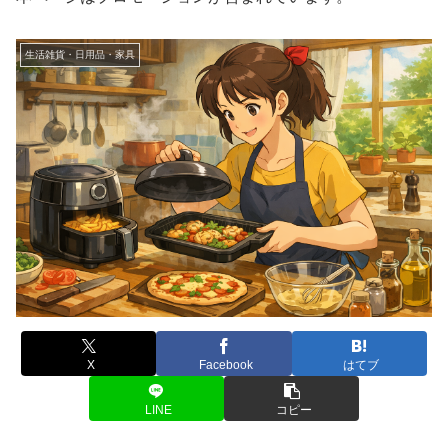
生活雑貨・日用品・家具
X
Facebook
はてブ
LINE
コピー