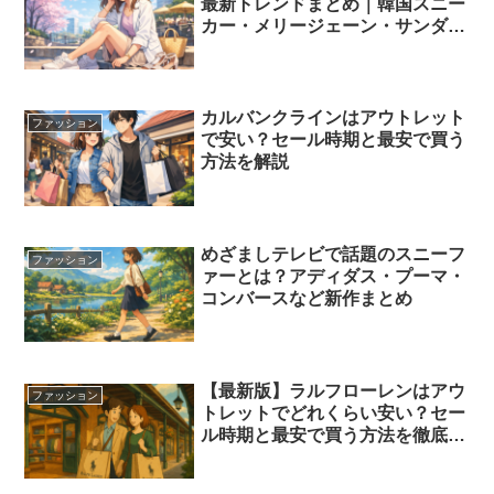
最新トレンドまとめ｜韓国スニー
カー・メリージェーン・サンダル
【イマドキ】
カルバンクラインはアウトレット
ファッション
で安い？セール時期と最安で買う
方法を解説
めざましテレビで話題のスニーフ
ファッション
ァーとは？アディダス・プーマ・
コンバースなど新作まとめ
【最新版】ラルフローレンはアウ
ファッション
トレットでどれくらい安い？セー
ル時期と最安で買う方法を徹底解
説