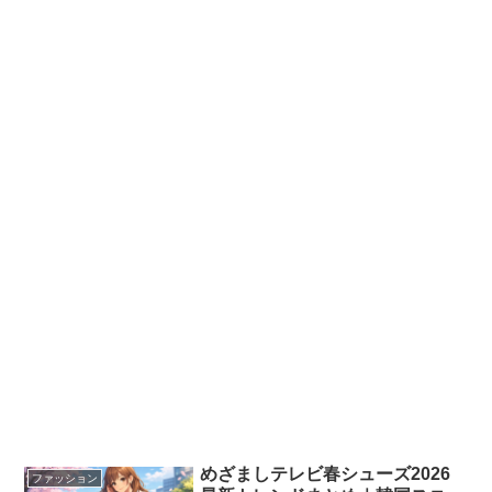
めざましテレビ春シューズ2026
ファッション