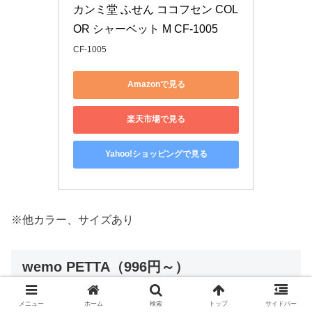
カンミ堂 ふせん ココフセン COL
OR シャーベット M CF-1005
CF-1005
Amazonで見る
楽天市場で見る
Yahoo!ショッピングで見る
※他カラー、サイズあり
wemo PETTA（996円～）
メニュー
ホーム
検索
トップ
サイドバー