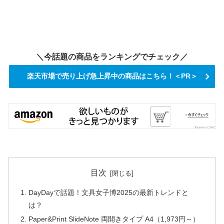
＼今話題の商品をランキングでチェック／
楽天市場で売り上げ急上昇中の商品はこちら！＜PR＞
目次
DayDayで話題！文具女子博2025の最新トレンドと
は？
Paper&Print SlideNote 両開きタイプ A4（1,973円～）