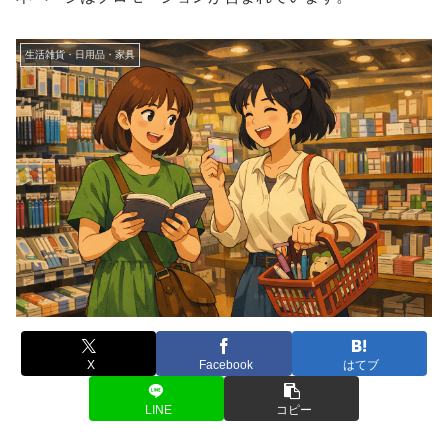
生活雑貨・日用品・家具
X
Facebook
はてブ
LINE
コピー