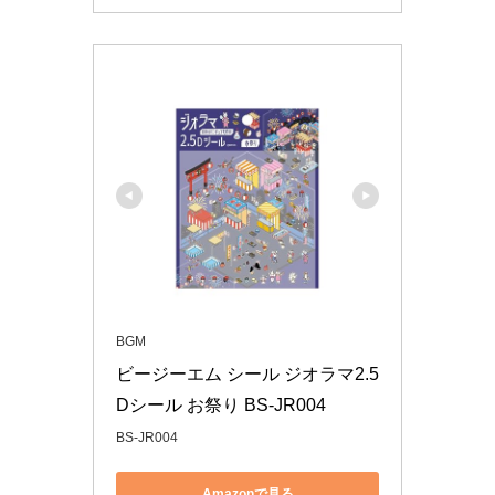
BGM
ビージーエム シール ジオラマ2.5
Dシール お祭り BS-JR004
BS-JR004
Amazonで見る