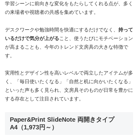
学習シーンに前向きな変化をもたらしてくれる点が、多く
の来場者や視聴者の共感を集めています。
デスクワークや勉強時間を快適にするだけでなく、
持って
いるだけで気分が上がる
こと、使うたびにモチベーション
が高まることも、今年のトレンド文房具の大きな特徴で
す。
実用性とデザイン性を高いレベルで両立したアイテムが多
く、「毎日使いたくなる」「自然と机に向かいたくなる」
といった声も多く見られ、文房具そのものが日常を豊かに
する存在として注目されています。
Paper&Print SlideNote 両開きタイプ
A4（1,973円～）