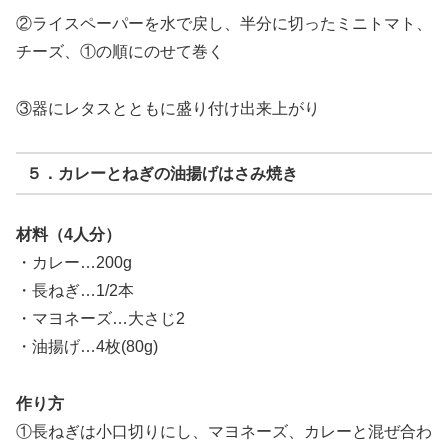
②ライスペーパーを水で戻し、半分に切ったミニトマト、
チーズ、①の順にのせて巻く
③器にレタスとともに盛り付け出来上がり
５．カレーとねぎの油揚げはさみ焼き
材料（4人分）
・カレー…200g
・長ねぎ…1/2本
・マヨネーズ…大さじ2
・油揚げ…4枚(80g)
作り方
①長ねぎは小口切りにし、マヨネーズ、カレーと混ぜ合わ