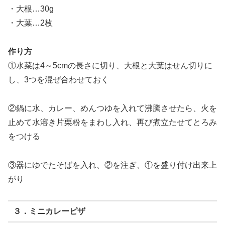
・大根…30g
・大葉…2枚
作り方
①水菜は4～5cmの長さに切り、大根と大葉はせん切りに
し、3つを混ぜ合わせておく
②鍋に水、カレー、めんつゆを入れて沸騰させたら、火を
止めて水溶き片栗粉をまわし入れ、再び煮立たせてとろみ
をつける
③器にゆでたそばを入れ、②を注ぎ、①を盛り付け出来上
がり
３．ミニカレーピザ