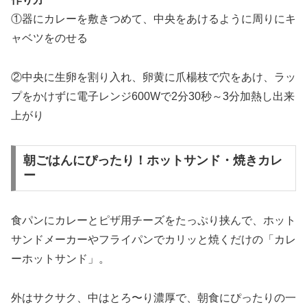
①器にカレーを敷きつめて、中央をあけるように周りにキ
ャベツをのせる
②中央に生卵を割り入れ、卵黄に爪楊枝で穴をあけ、ラッ
プをかけずに電子レンジ600Wで2分30秒～3分加熱し出来
上がり
朝ごはんにぴったり！ホットサンド・焼きカレ
ー
食パンにカレーとピザ用チーズをたっぷり挟んで、ホット
サンドメーカーやフライパンでカリッと焼くだけの「カレ
ーホットサンド」。
外はサクサク、中はとろ〜り濃厚で、朝食にぴったりの一