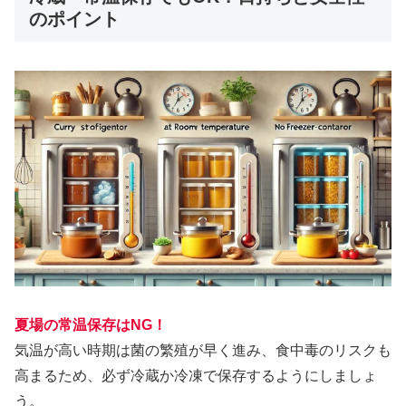
のポイント
夏場の常温保存はNG！
気温が高い時期は菌の繁殖が早く進み、食中毒のリスクも
高まるため、必ず冷蔵か冷凍で保存するようにしましょ
う。