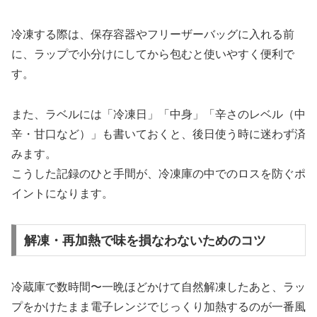
冷凍する際は、保存容器やフリーザーバッグに入れる前
に、ラップで小分けにしてから包むと使いやすく便利で
す。
また、ラベルには「冷凍日」「中身」「辛さのレベル（中
辛・甘口など）」も書いておくと、後日使う時に迷わず済
みます。
こうした記録のひと手間が、冷凍庫の中でのロスを防ぐポ
イントになります。
解凍・再加熱で味を損なわないためのコツ
冷蔵庫で数時間〜一晩ほどかけて自然解凍したあと、ラッ
プをかけたまま電子レンジでじっくり加熱するのが一番風