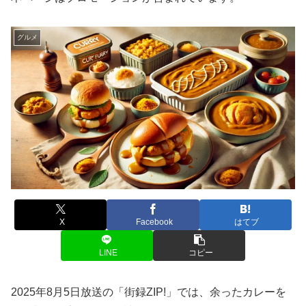
グルメ
X
Facebook
はてブ
LINE
コピー
2025年8月5日放送の「街録ZIP!」では、余ったカレーを