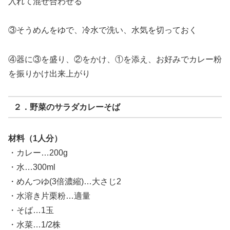
入れて混ぜ合わせる
③そうめんをゆで、冷水で洗い、水気を切っておく
④器に③を盛り、②をかけ、①を添え、お好みでカレー粉
を振りかけ出来上がり
２．野菜のサラダカレーそば
材料（1人分）
・カレー…200g
・水…300ml
・めんつゆ(3倍濃縮)…大さじ2
・水溶き片栗粉…適量
・そば…1玉
・水菜…1/2株