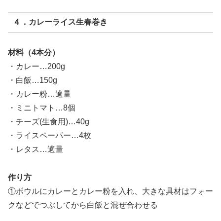
４．カレーライス生春巻き
材料（4本分）
・カレー…200g
・白飯…150g
・カレー粉…適量
・ミニトマト…8個
・チーズ(生食用)…40g
・ライスペーパー…4枚
・レタス…適量
作り方
①ボウルにカレーとカレー粉を入れ、大きな具材はフォー
クなどでつぶしてから白飯と混ぜ合わせる