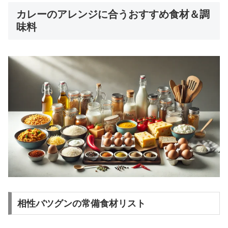
カレーのアレンジに合うおすすめ食材＆調
味料
相性バツグンの常備食材リスト