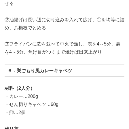
せる
②油揚げは長い辺に切り込みを入れて広げ、①を均等に詰
め、爪楊枝でとめる
③フライパンに②を並べて中火で熱し、表を4～5分、裏
を4～5分、焦げ目がつくまで焼けば出来上がり
６．巣ごもり風カレーキャベツ
材料（2人分）
・カレー…200g
・せん切りキャベツ…60g
・卵…2個
作り方