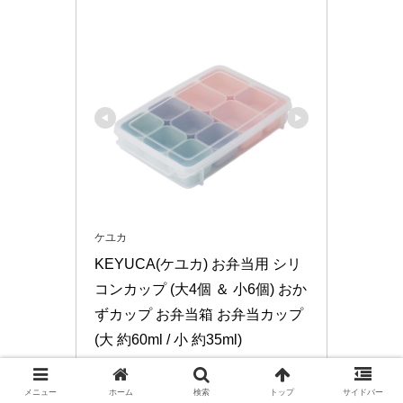
ケユカ
KEYUCA(ケユカ) お弁当用 シリ
コンカップ (大4個 ＆ 小6個) おか
ずカップ お弁当箱 お弁当カップ 
(大 約60ml / 小 約35ml)
3300698
メニュー
ホーム
検索
トップ
サイドバー