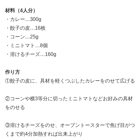
材料（4人分）
・カレー…300g
・餃子の皮…16枚
・コーン…25g
・ミニトマト…8個
・溶けるチーズ…160g
作り方
①餃子の皮に、具材を軽くつぶしたカレーをのせて広げる
②コーンや横3等分に切ったミニトマトなどお好みの具材
をのせる
③溶けるチーズをのせ、オーブントースターで焦げ目がつ
くまで約4分加熱すれば出来上がり