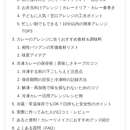
お弁当向けアレンジ｜カレードリア・カレー春巻き
子どもに人気！甘口アレンジの工夫ポイント
忙しい朝でもできる！10分以内の簡単アレンジ
TOP3
カレーのアレンジに合うおすすめ食材＆調味料
相性バツグンの常備食材リスト
味変アイデア
冷凍カレーの保存術｜美味しさキープのコツ
冷凍する前の下ごしらえと注意点
保存期間の目安と冷凍時の記録方法
解凍・再加熱で味を損なわないためのコツ
冷凍カレー活用アレンジレシピ例
冷蔵・常温保存でもOK？日持ちと安全性のポイント
実際に作ってみた人の口コミ・レビュー
あると便利！カレーリメイクにおすすめグッズ紹介
よくある質問（FAQ）