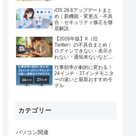
iOS 26.6アップデートまと
め｜新機能・変更点・不具
合・セキュリティ修正を徹
底解説
【2026年版】X（旧
Twitter）の不具合まとめ｜
ログインできない・表示さ
れない・通知来ないなど対
処法
仕事効率が劇的に変わる！
24インチ・27インチモニタ
ーの違いと最新おすすめモ
デル
カテゴリー
パソコン関連