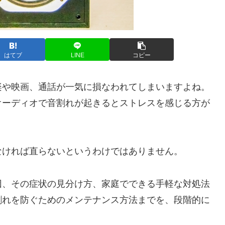
はてブ
LINE
コピー
楽や映画、通話が一気に損なわれてしまいますよね。
オーディオで音割れが起きるとストレスを感じる方が
なければ直らないというわけではありません。
因、その症状の見分け方、家庭でできる手軽な対処法
割れを防ぐためのメンテナンス方法までを、段階的に