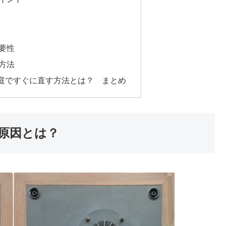
要性
方法
庭ですぐに直す方法とは？ まとめ
原因とは？