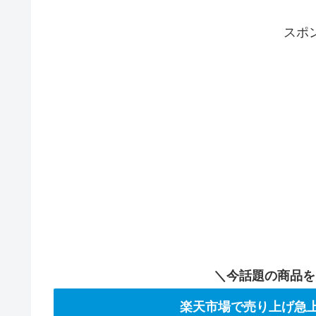
スポ
＼今話題の商品を
楽天市場で売り上げ急上