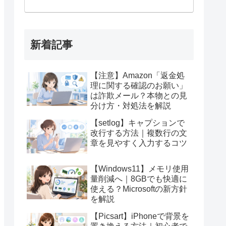
新着記事
【注意】Amazon「返金処
理に関する確認のお願い」
は詐欺メール？本物との見
分け方・対処法を解説
【setlog】キャプションで
改行する方法｜複数行の文
章を見やすく入力するコツ
【Windows11】メモリ使用
量削減へ｜8GBでも快適に
使える？Microsoftの新方針
を解説
【Picsart】iPhoneで背景を