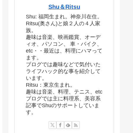
Shu＆Ritsu
Shu: 福岡生まれ。神奈川在住。
Ritsu(奥さん)と娘２人の４人家
族。
趣味は音楽、映画鑑賞、オーデ
ィオ、パソコン、 車・バイク、
etc・・最近は、料理にハマって
ます。
ブログでは趣味などで気付いた
ライフハック的な事を紹介して
います。
Ritsu：東京生まれ。
趣味は音楽、料理、テニス、etc
ブログでは主に料理系、美容系
記事でShuのサポートしていま
す。