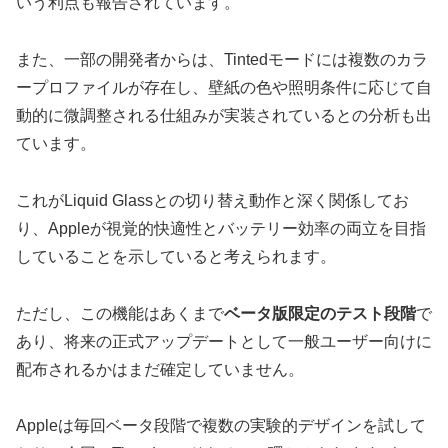
いう利点も報告されています。
また、一部の開発者からは、Tintedモードには複数のカラ
ープロファイルが存在し、壁紙の色や照明条件に応じて自
動的に微調整される仕組みが実装されているとの分析も出
ています。
これがLiquid Glassとの切り替え動作と深く関係してお
り、Appleが視覚的快適性とバッテリー効率の両立を目指
していることを示していると考えられます。
ただし、この機能はあくまで
ベータ版限定のテスト段階
で
あり、将来の正式アップデートとして一般ユーザー向けに
配布されるかはまだ確定していません。
Appleは毎回ベータ段階で複数の実験的デザインを試して