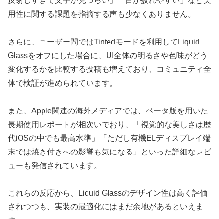
反射しすぎて文字が見づらい」「目が疲れやすい」など実
用性に関する課題を指摘する声も少なくありません。
さらに、ユーザー間ではTintedモードを利用してLiquid
Glassをオフにした場合に、UI全体の明るさや色味がどう
変化するかを比較する投稿も増えており、コミュニティ全
体で検証が進められています。
また、Apple関連の海外メディアでは、ベータ版を用いた
長期使用レポートが相次いでおり、「視覚的な美しさは歴
代iOSの中でも最高水準」「ただし有機ELディスプレイ端
末では焼き付きへの影響も気になる」といった詳細なレビ
ューも発信されています。
これらの反応から、Liquid Glassのデザイン性は高く評価
されつつも、実装の最適化にはまだ余地があるといえま