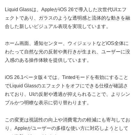
Liquid Glassは、AppleがiOS 26で導入した次世代UIエフ
ェクトであり、ガラスのような透明感と流体的な動きを融
合した新しいビジュアル表現を実現しています。
ホーム画面、通知センター、ウィジェットなどiOS全体に
わたって自然な光の反射や奥行きが生まれ、ユーザーに没
入感のある操作体験を提供しています。
iOS 26.1ベータ版４では、Tintedモードを有効にすること
でLiquid Glassのエフェクトをオフにできる仕様が確認さ
れており、UIの反射や透過が抑えられることで、よりシン
プルかつ明瞭な表示に切り替わります。
この変更は視認性の向上や消費電力の軽減にも寄与してお
り、Appleがユーザーの多様な使い方に対応しようとして