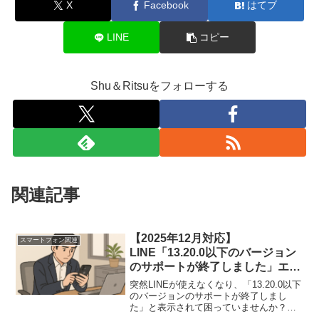
X
Facebook
はてブ
LINE
コピー
Shu＆Ritsuをフォローする
関連記事
【2025年12月対応】
スマートフォン関連
LINE「13.20.0以下のバージョン
のサポートが終了しました」エラ
ーの原因と対処法（iOS版）
突然LINEが使えなくなり、「13.20.0以下
のバージョンのサポートが終了しまし
た」と表示されて困っていませんか？
2025年12月より、古いLINEバージョンの