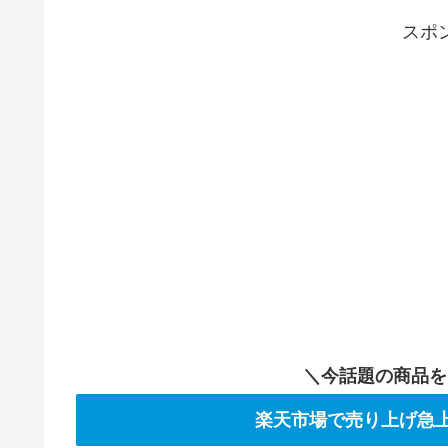
スポ
＼今話題の商品を
楽天市場で売り上げ急上