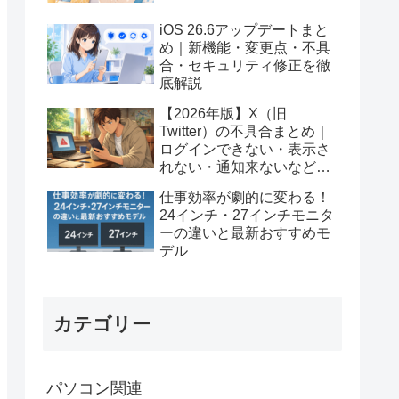
iOS 26.6アップデートまと
め｜新機能・変更点・不具
合・セキュリティ修正を徹
底解説
【2026年版】X（旧
Twitter）の不具合まとめ｜
ログインできない・表示さ
れない・通知来ないなど対
処法
仕事効率が劇的に変わる！
24インチ・27インチモニタ
ーの違いと最新おすすめモ
デル
カテゴリー
パソコン関連