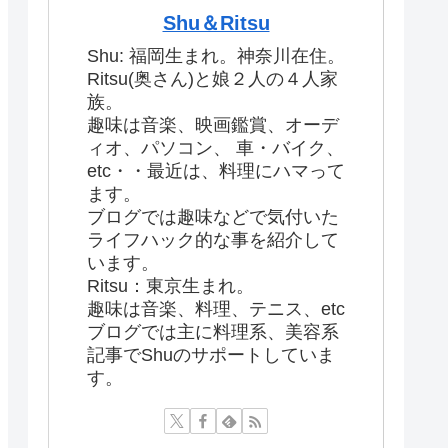
Shu＆Ritsu
Shu: 福岡生まれ。神奈川在住。
Ritsu(奥さん)と娘２人の４人家
族。
趣味は音楽、映画鑑賞、オーデ
ィオ、パソコン、 車・バイク、
etc・・最近は、料理にハマって
ます。
ブログでは趣味などで気付いた
ライフハック的な事を紹介して
います。
Ritsu：東京生まれ。
趣味は音楽、料理、テニス、etc
ブログでは主に料理系、美容系
記事でShuのサポートしていま
す。