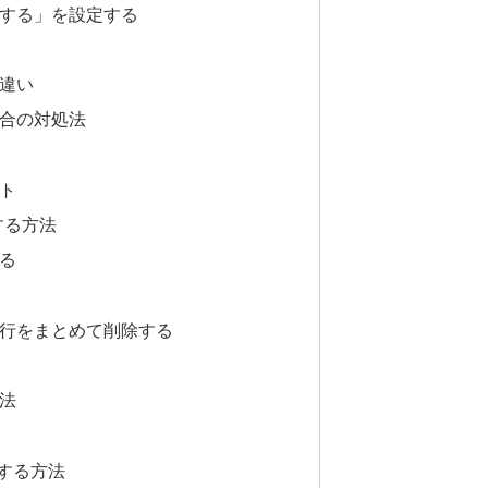
する」を設定する
違い
合の対処法
ト
する方法
る
行をまとめて削除する
法
する方法