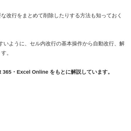
要な改行をまとめて削除したりする方法も知っておく
りやすいように、セル内改行の基本操作から自動改行、解
ます。
soft 365・Excel Online をもとに解説しています。