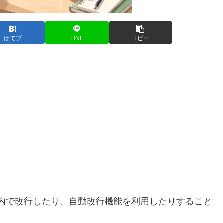
はてブ
LINE
コピー
セル内で改行したり、自動改行機能を利用したりすること
。