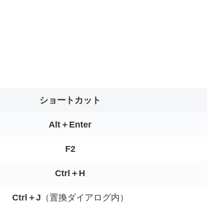
ショートカット
Alt＋Enter
F2
Ctrl＋H
Ctrl＋J
（置換ダイアログ内）