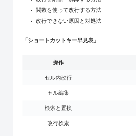
関数を使って改行する方法
改行できない原因と対処法
「ショートカットキー早見表」
操作
セル内改行
セル編集
検索と置換
改行検索